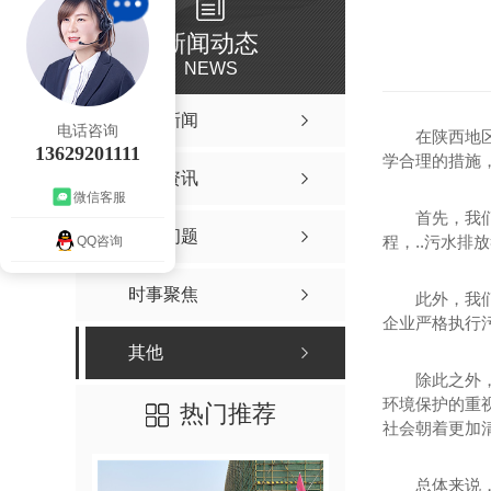
新闻动态
NEWS
公司新闻
电话咨询
在陕西地
13629201111
学合理的措施
行业资讯
微信客服
首先，我
常见问题
程，..污水
QQ咨询
时事聚焦
此外，我
企业严格执行
其他
除此之外
环境保护的重
热门推荐
社会朝着更加
总体来说