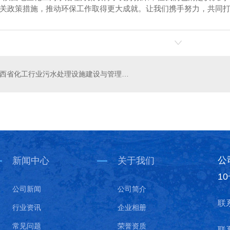
.相关政策措施，推动环保工作取得更大成就。让我们携手努力，共同
陕西省化工行业污水处理设施建设与管理挑战
污水处理
印刷污水处理
陕西
公
新闻中心
关于我们
1
公司新闻
公司简介
联
行业资讯
企业相册
常见问题
荣誉资质
联