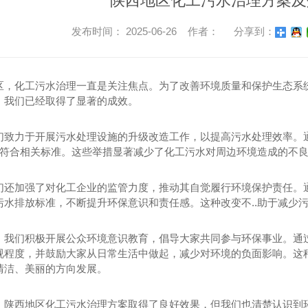
陕西地区化工污水治理方案及
发布时间： 2025-06-26 作者：
分享到：
区，化工污水治理一直是关注焦点。为了改善环境质量和保护生态系
，我们已经取得了显著的成效。
们致力于开展污水处理设施的升级改造工作，以提高污水处理效率。通
排放符合相关标准。这些举措显著减少了化工污水对周边环境造成的不
们还加强了对化工企业的监管力度，推动其自觉履行环境保护责任。
污水排放标准，不断提升环保意识和责任感。这种改变不..助于减少
，我们积极开展公众环境意识教育，倡导大家共同参与环保事业。通
视程度，并鼓励大家从日常生活中做起，减少对环境的负面影响。这
清洁、美丽的方向发展。
，陕西地区化工污水治理方案取得了良好效果，但我们也清楚认识到