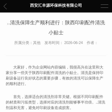
西安汇丰源环保科技有限公司
..清洗保障生产顺利进行：陕西印刷配件清洗
小贴士
所属分类：其他 发布时间： 2026-06-24 作者：
大家好，作为企业网站内容编辑，我很高兴在这里和大
家分享一些关于陕西印刷配件清洗的小贴士。清洗是保持印
刷设备运行良好状态的重要步骤，有效的清洗可以保障生产
的顺利进行。
首先，选择适合的清洗剂非常关键。根据不同印刷配件
的材质和污垢类型，选择对应的清洗剂能够事半功倍。..清洗
剂温和无害，避免对印刷设备造成损害。