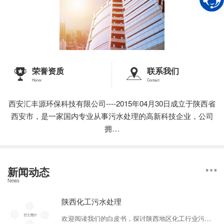
荣誉资质
联系我们
Honor
Contact
西安汇丰源环保科技有限公司----2015年04月30日成立于陕西省
西安市，是一家国内专业从事污水处理的高新科技企业，公司
拥…
新闻动态
News
陕西化工污水处理
欢迎阅读我们的白皮书，探讨陕西地区化工行业污水处理的关键技术和可行方案。陕西地区的化工行业一直以来都面临着污水处理难题。针对这一问题，我们深入研究并提出了一系列有效的解决方案。首先，我们重点介绍了传统的物理化学处理技术，包括沉淀、过滤和氧化等方法。这些方法在一定程度上可以移除污染物，但也存在能耗高、处理效率低等缺点。为...