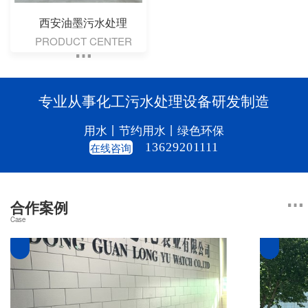
西安油墨污水处理
PRODUCT CENTER
专业从事化工污水处理设备研发制造
用水丨节约用水丨绿色环保
在线咨询
13629201111
合作案例
Case