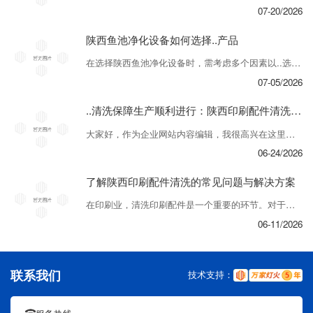
07-20/2026
陕西鱼池净化设备如何选择..产品
在选择陕西鱼池净化设备时，需考虑多个因素以..选购.适合的产品。首先要关注设备的性能特点，比如滤材材质、过滤效率、以及体积大小等。另外，注意审视设备的稳定性和耐用度，为长期使用提供保障。其次，需要考虑设备的安装和维护情况。选择易于安装和清洁的设备将节省时间和精力。此外，..选择具有良好售后服务的品牌，以便日后遇到问题时...
07-05/2026
..清洗保障生产顺利进行：陕西印刷配件清洗小贴士
大家好，作为企业网站内容编辑，我很高兴在这里和大家分享一些关于陕西印刷配件清洗的小贴士。清洗是保持印刷设备运行良好状态的重要步骤，有效的清洗可以保障生产的顺利进行。首先，选择适合的清洗剂非常关键。根据不同印刷配件的材质和污垢类型，选择对应的清洗剂能够事半功倍。..清洗剂温和无害，避免对印刷设备造成损害。其次，注意清洗的...
06-24/2026
了解陕西印刷配件清洗的常见问题与解决方案
在印刷业，清洗印刷配件是一个重要的环节。对于陕西印刷配件清洗，很多人都存在一些常见问题。首先，.常见的问题是如何正确清洗印刷配件。在这里，我们建议使用专业清洗设备和适当的清洗剂，避免使用不当的清洗方法，以免损坏配件。其次，许多人关心清洗后的配件是否会影响印刷质量。实际上，正确的清洗过程不会对印刷产生负面影响，反而能够....
06-11/2026
联系我们
技术支持：