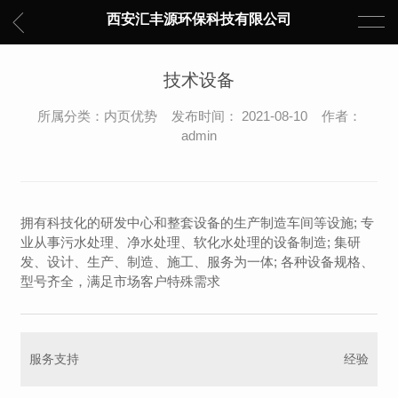
西安汇丰源环保科技有限公司
技术设备
所属分类：内页优势 发布时间： 2021-08-10 作者：
admin
拥有科技化的研发中心和整套设备的生产制造车间等设施; 专
业从事污水处理、净水处理、软化水处理的设备制造; 集研
发、设计、生产、制造、施工、服务为一体; 各种设备规格、
型号齐全，满足市场客户特殊需求
服务支持
经验